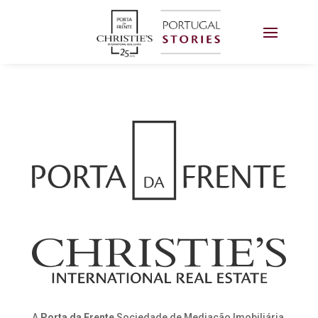
A
Porta da Frente
Sociedade de Mediação Imobiliária,