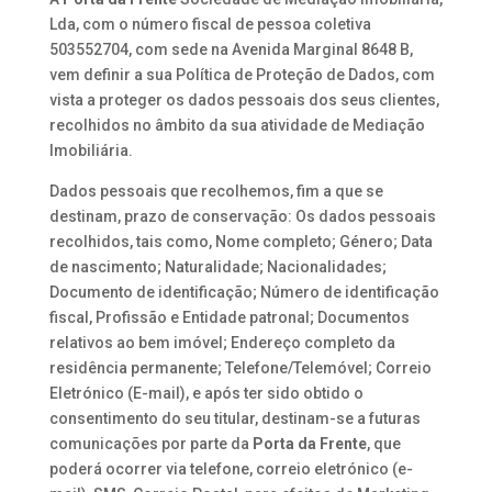
Lda, com o número fiscal de pessoa coletiva
503552704, com sede na Avenida Marginal 8648 B,
vem definir a sua Política de Proteção de Dados, com
vista a proteger os dados pessoais dos seus clientes,
recolhidos no âmbito da sua atividade de Mediação
Imobiliária.
Dados pessoais que recolhemos, fim a que se
destinam, prazo de conservação: Os dados pessoais
recolhidos, tais como, Nome completo; Género; Data
de nascimento; Naturalidade; Nacionalidades;
Documento de identificação; Número de identificação
fiscal, Profissão e Entidade patronal; Documentos
relativos ao bem imóvel; Endereço completo da
residência permanente; Telefone/Telemóvel; Correio
Eletrónico (E-mail), e após ter sido obtido o
consentimento do seu titular, destinam-se a futuras
comunicações por parte da
Porta da Frente
, que
poderá ocorrer via telefone, correio eletrónico (e-