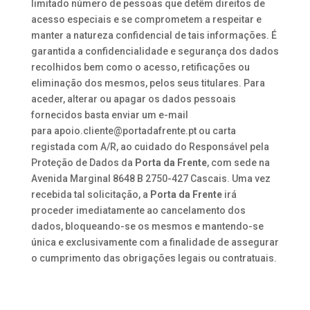
limitado número de pessoas que detêm direitos de
acesso especiais e se comprometem a respeitar e
manter a natureza confidencial de tais informações. É
garantida a confidencialidade e segurança dos dados
recolhidos bem como o acesso, retificações ou
eliminação dos mesmos, pelos seus titulares. Para
aceder, alterar ou apagar os dados pessoais
fornecidos basta enviar um e-mail
para
apoio.cliente@portadafrente.pt
ou carta
registada com A/R, ao cuidado do Responsável pela
Proteção de Dados da
Porta da Frente
, com sede na
Avenida Marginal 8648 B 2750-427 Cascais. Uma vez
recebida tal solicitação, a
Porta da Frente
irá
proceder imediatamente ao cancelamento dos
dados, bloqueando-se os mesmos e mantendo-se
única e exclusivamente com a finalidade de assegurar
o cumprimento das obrigações legais ou contratuais.