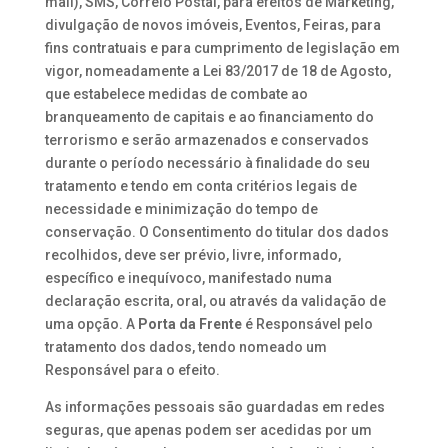
mail), SMS, Correio Postal, para efeitos de Marketing,
divulgação de novos imóveis, Eventos, Feiras, para
fins contratuais e para cumprimento de legislação em
vigor, nomeadamente a Lei 83/2017 de 18 de Agosto,
que estabelece medidas de combate ao
branqueamento de capitais e ao financiamento do
terrorismo e serão armazenados e conservados
durante o período necessário à finalidade do seu
tratamento e tendo em conta critérios legais de
necessidade e minimização do tempo de
conservação. O Consentimento do titular dos dados
recolhidos, deve ser prévio, livre, informado,
específico e inequívoco, manifestado numa
declaração escrita, oral, ou através da validação de
uma opção. A
Porta da Frente
é Responsável pelo
tratamento dos dados, tendo nomeado um
Responsável para o efeito.
As informações pessoais são guardadas em redes
seguras, que apenas podem ser acedidas por um