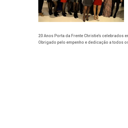
20 Anos Porta da Frente Christie’s celebrados e
Obrigado pelo empenho e dedicação a todos os q