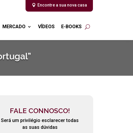
Encontre a sua nova casa
MERCADO
VÍDEOS
E-BOOKS
rtugal”
FALE CONNOSCO!
Será um privilégio esclarecer todas
as suas dúvidas