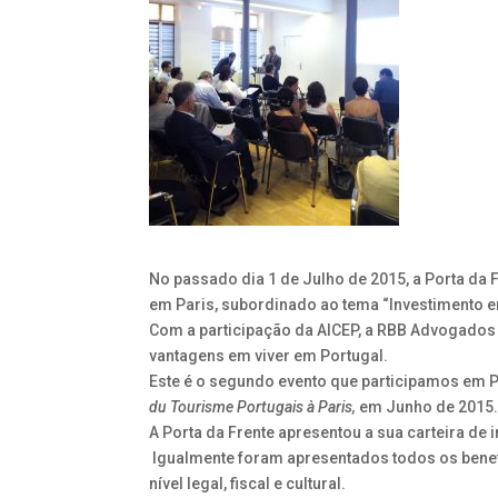
No passado dia 1 de Julho de 2015, a Porta da F
em Paris, subordinado ao tema “Investimento e
Com a participação da AICEP, a RBB Advogados 
vantagens em viver em Portugal.
Este é o segundo evento que participamos em P
du Tourisme Portugais à Paris
,
em Junho de 2015
A Porta da Frente apresentou a sua carteira de 
Igualmente foram apresentados todos os benef
nível legal, fiscal e cultural.