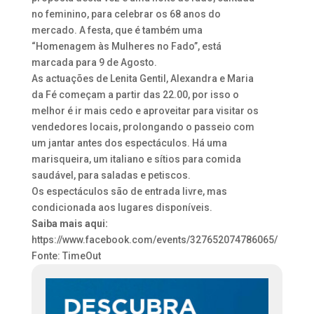
no feminino, para celebrar os 68 anos do
mercado. A festa, que é também uma
“Homenagem às Mulheres no Fado”, está
marcada para 9 de Agosto.
As actuações de Lenita Gentil, Alexandra e Maria
da Fé começam a partir das 22.00, por isso o
melhor é ir mais cedo e aproveitar para visitar os
vendedores locais, prolongando o passeio com
um jantar antes dos espectáculos. Há uma
marisqueira, um italiano e sítios para comida
saudável, para saladas e petiscos.
Os espectáculos são de entrada livre, mas
condicionada aos lugares disponíveis.
Saiba mais aqui:
https://www.facebook.com/events/327652074786065/
Fonte: TimeOut