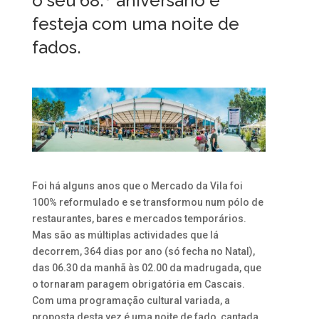
o seu 68.º aniversário e
festeja com uma noite de
fados.
Foi há alguns anos que o Mercado da Vila foi
100% reformulado e se transformou num pólo de
restaurantes, bares e mercados temporários.
Mas são as múltiplas actividades que lá
decorrem, 364 dias por ano (só fecha no Natal),
das 06.30 da manhã às 02.00 da madrugada, que
o tornaram paragem obrigatória em Cascais.
Com uma programação cultural variada, a
proposta desta vez é uma noite de fado, cantada