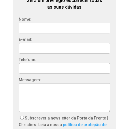
Será um privilégio esclarecer todas
as suas dúvidas
Nome:
E-mail:
Telefone:
Mensagem:
Subscrever a newsletter da Porta da Frente |
Christie's. Leia a nossa
política de proteção de