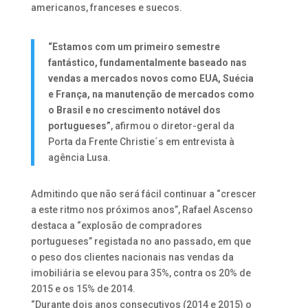
americanos, franceses e suecos.
“Estamos com um primeiro semestre
fantástico, fundamentalmente baseado nas
vendas a mercados novos como EUA, Suécia
e França, na manutenção de mercados como
o Brasil e no crescimento notável dos
portugueses”
, afirmou o diretor-geral da
Porta da Frente Christie´s em entrevista à
agência Lusa.
Admitindo que não será fácil continuar a “crescer
a este ritmo nos próximos anos”, Rafael Ascenso
destaca a “explosão de compradores
portugueses” registada no ano passado, em que
o peso dos clientes nacionais nas vendas da
imobiliária se elevou para 35%, contra os 20% de
2015 e os 15% de 2014.
“Durante dois anos consecutivos (2014 e 2015) o