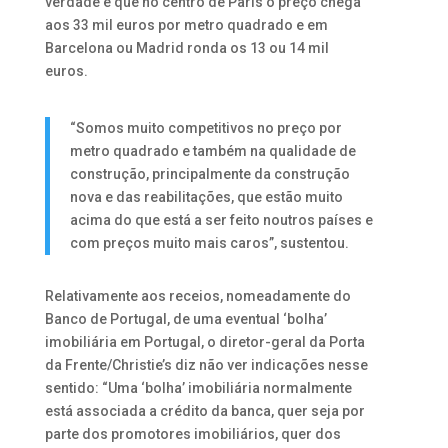
verdade é que no centro de Paris o preço chega
aos 33 mil euros por metro quadrado e em
Barcelona ou Madrid ronda os 13 ou 14 mil
euros.
“Somos muito competitivos no preço por
metro quadrado e também na qualidade de
construção, principalmente da construção
nova e das reabilitações, que estão muito
acima do que está a ser feito noutros países e
com preços muito mais caros”, sustentou.
Relativamente aos receios, nomeadamente do
Banco de Portugal, de uma eventual ‘bolha’
imobiliária em Portugal, o diretor-geral da Porta
da Frente/Christie’s diz não ver indicações nesse
sentido: “Uma ‘bolha’ imobiliária normalmente
está associada a crédito da banca, quer seja por
parte dos promotores imobiliários, quer dos