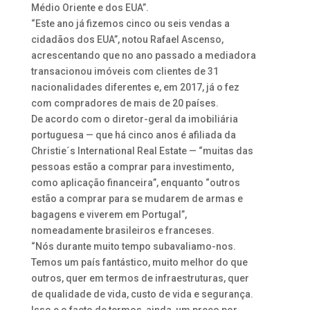
Médio Oriente e dos EUA”.
“Este ano já fizemos cinco ou seis vendas a
cidadãos dos EUA”, notou Rafael Ascenso,
acrescentando que no ano passado a mediadora
transacionou imóveis com clientes de 31
nacionalidades diferentes e, em 2017, já o fez
com compradores de mais de 20 países.
De acordo com o diretor-geral da imobiliária
portuguesa — que há cinco anos é afiliada da
Christie´s International Real Estate — “muitas das
pessoas estão a comprar para investimento,
como aplicação financeira”, enquanto “outros
estão a comprar para se mudarem de armas e
bagagens e viverem em Portugal”,
nomeadamente brasileiros e franceses.
“Nós durante muito tempo subavaliamo-nos.
Temos um país fantástico, muito melhor do que
outros, quer em termos de infraestruturas, quer
de qualidade de vida, custo de vida e segurança.