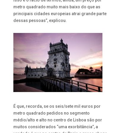
Isso e o facto de termos, ainda, um preço por
metro quadrado muito mais baixo do que as
principais cidades europeias atrai grande parte
dessas pessoas”, explicou.
É que, recorda, se os seis/sete mil euros por
metro quadrado pedidos no segmento
médio/alto e alto no centro de Lisboa são por
muitos considerados “uma exorbitância”, a