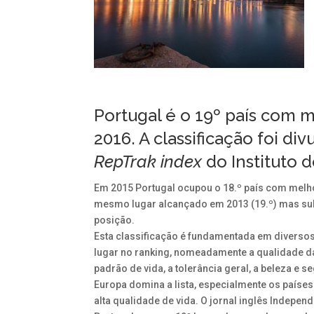
Portugal é o 19º país com
2016. A classificação foi di
RepTrak index
do
Instituto
Em 2015 Portugal ocupou o 18.º país com melho
mesmo lugar alcançado em 2013 (19.º) mas sub
posição.
Esta classificação é fundamentada em diversos
lugar no ranking, nomeadamente a qualidade das
padrão de vida, a tolerância geral, a beleza e s
Europa domina a lista, especialmente os país
alta qualidade de vida. O jornal inglês Independ