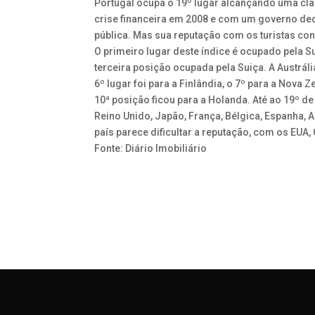
Portugal ocupa o 19º lugar alcançando uma clas
crise financeira em 2008 e com um governo de
pública. Mas sua reputação com os turistas con
O primeiro lugar deste índice é ocupado pela 
terceira posição ocupada pela Suiça. A Austráli
6º lugar foi para a Finlândia, o 7º para a Nova Z
10ª posição ficou para a Holanda. Até ao 19º de P
Reino Unido, Japão, França, Bélgica, Espanha,
país parece dificultar a reputação, com os EUA, 
Fonte: Diário Imobiliário