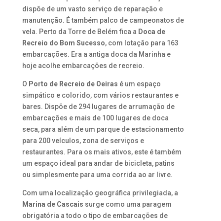
dispõe de um vasto serviço de reparação e
manutenção. É também palco de campeonatos de
vela. Perto da Torre de Belém fica a
Doca de
Recreio do Bom Sucesso
, com lotação para 163
embarcações. Era a antiga doca da Marinha e
hoje acolhe embarcações de recreio.
O
Porto de Recreio de Oeiras
é um espaço
simpático e colorido, com vários restaurantes e
bares. Dispõe de 294 lugares de arrumação de
embarcações e mais de 100 lugares de doca
seca, para além de um parque de estacionamento
para 200 veículos, zona de serviços e
restaurantes. Para os mais ativos, este é também
um espaço ideal para andar de bicicleta, patins
ou simplesmente para uma corrida ao ar livre.
Com uma localização geográfica privilegiada, a
Marina de Cascais
surge como uma paragem
obrigatória a todo o tipo de embarcações de