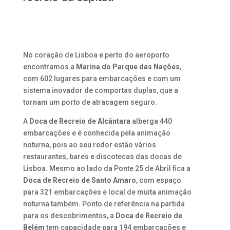
No coração de Lisboa e perto do aeroporto
encontramos a
Marina do Parque das Nações
,
com 602 lugares para embarcações e com um
sistema inovador de comportas duplas, que a
tornam um porto de atracagem seguro.
A
Doca de Recreio de Alcântara
alberga 440
embarcações e é conhecida pela animação
noturna, pois ao seu redor estão vários
restaurantes, bares e discotecas das docas de
Lisboa. Mesmo ao lado da Ponte 25 de Abril fica a
Doca de Recreio de Santo Amaro
, com espaço
para 321 embarcações e local de muita animação
noturna também. Ponto de referência na partida
para os descobrimentos, a
Doca de Recreio de
Belém
tem capacidade para 194 embarcações e